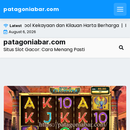
patagoniabar.com
Men
Skip
gan Simbol Kekayaan dan Kilauan Harta Berharga |
India
Latest
to
August 6, 2026
content
patagoniabar.com
Situs Slot Gacor: Cara Menang Pasti