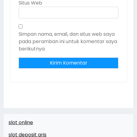
Situs Web
Simpan nama, email, dan situs web saya
pada peramban ini untuk komentar saya
berikutnya.
slot online
slot deposit qris