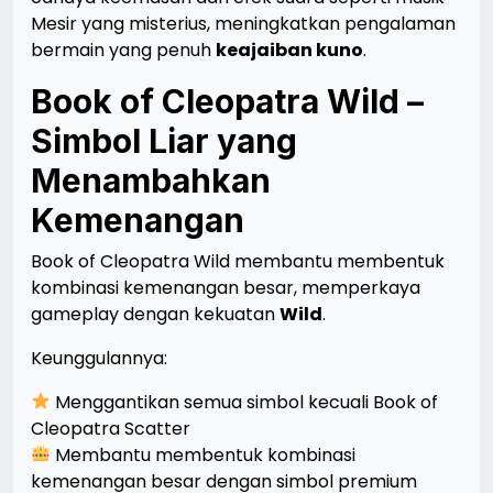
Mesir yang misterius, meningkatkan pengalaman
bermain yang penuh
keajaiban kuno
.
Book of Cleopatra Wild –
Simbol Liar yang
Menambahkan
Kemenangan
Book of Cleopatra Wild membantu membentuk
kombinasi kemenangan besar, memperkaya
gameplay dengan kekuatan
Wild
.
Keunggulannya:
Menggantikan semua simbol kecuali Book of
Cleopatra Scatter
Membantu membentuk kombinasi
kemenangan besar dengan simbol premium