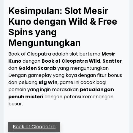
Kesimpulan: Slot Mesir
Kuno dengan Wild & Free
Spins yang
Menguntungkan
Book of Cleopatra adalah slot bertema
Mesir
Kuno
dengan
Book of Cleopatra Wild
,
Scatter
,
dan
Golden Scarab
yang menguntungkan.
Dengan gameplay yang kaya dengan fitur bonus
dan peluang
Big Win
, game ini cocok bagi
pemain yang ingin merasakan
petualangan
penuh misteri
dengan potensi kemenangan
besar.
Book of Cleopatra