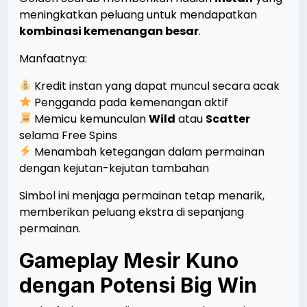
meningkatkan peluang untuk mendapatkan
kombinasi kemenangan besar
.
Manfaatnya:
Kredit instan yang dapat muncul secara acak
Pengganda pada kemenangan aktif
Memicu kemunculan
Wild
atau
Scatter
selama Free Spins
Menambah ketegangan dalam permainan
dengan kejutan-kejutan tambahan
Simbol ini menjaga permainan tetap menarik,
memberikan peluang ekstra di sepanjang
permainan.
Gameplay Mesir Kuno
dengan Potensi Big Win