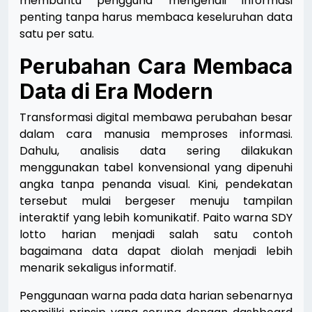
membantu pengguna mengenali informasi
penting tanpa harus membaca keseluruhan data
satu per satu.
Perubahan Cara Membaca
Data di Era Modern
Transformasi digital membawa perubahan besar
dalam cara manusia memproses informasi.
Dahulu, analisis data sering dilakukan
menggunakan tabel konvensional yang dipenuhi
angka tanpa penanda visual. Kini, pendekatan
tersebut mulai bergeser menuju tampilan
interaktif yang lebih komunikatif. Paito warna SDY
lotto harian menjadi salah satu contoh
bagaimana data dapat diolah menjadi lebih
menarik sekaligus informatif.
Penggunaan warna pada data harian sebenarnya