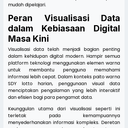
mudah dipelajari.
Peran Visualisasi Data
dalam Kebiasaan Digital
Masa Kini
Visualisasi data telah menjadi bagian penting
dalam kehidupan digital modern. Hampir semua
platform teknologi menggunakan elemen warna
untuk membantu pengguna memahami
informasi lebih cepat. Dalam konteks paito warna
SDY lotto harian, penggunaan visual data
menciptakan pengalaman yang lebih interaktif
dan efisien bagi para pengamat data.
Keunggulan utama dari visualisasi seperti ini
terletak pada kemampuannya
menyederhanakan informasi kompleks. Deretan