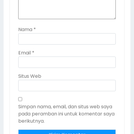
Nama
*
Email
*
Situs Web
Simpan nama, email, dan situs web saya
pada peramban ini untuk komentar saya
berikutnya.