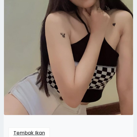
Tembak Ikan