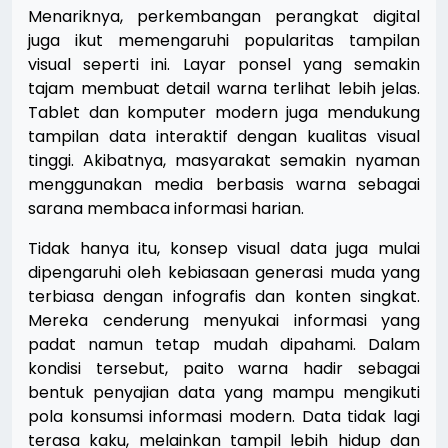
Menariknya, perkembangan perangkat digital
juga ikut memengaruhi popularitas tampilan
visual seperti ini. Layar ponsel yang semakin
tajam membuat detail warna terlihat lebih jelas.
Tablet dan komputer modern juga mendukung
tampilan data interaktif dengan kualitas visual
tinggi. Akibatnya, masyarakat semakin nyaman
menggunakan media berbasis warna sebagai
sarana membaca informasi harian.
Tidak hanya itu, konsep visual data juga mulai
dipengaruhi oleh kebiasaan generasi muda yang
terbiasa dengan infografis dan konten singkat.
Mereka cenderung menyukai informasi yang
padat namun tetap mudah dipahami. Dalam
kondisi tersebut, paito warna hadir sebagai
bentuk penyajian data yang mampu mengikuti
pola konsumsi informasi modern. Data tidak lagi
terasa kaku, melainkan tampil lebih hidup dan