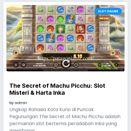
SLOT ONLINE
The Secret of Machu Picchu: Slot
Misteri & Harta Inka
by
admin
Ungkap Rahasia Kota Kuno di Puncak
Pegunungan The Secret of Machu Picchu adalah
permainan slot bertema peradaban Inka yang
membawa