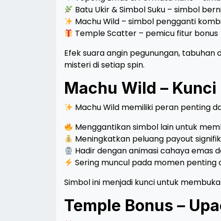
Batu Ukir & Simbol Suku – simbol ber
Machu Wild – simbol pengganti komb
Temple Scatter – pemicu fitur bonus
Efek suara angin pegunungan, tabuhan d
misteri di setiap spin.
Machu Wild – Kunci
Machu Wild memiliki peran penting d
Menggantikan simbol lain untuk me
Meningkatkan peluang payout signifi
Hadir dengan animasi cahaya emas da
Sering muncul pada momen penting d
Simbol ini menjadi kunci untuk membuk
Temple Bonus – Up