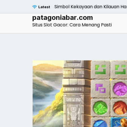
Skip
 Slot Emas dengan Simbol Kekayaan dan Kilauan Harta B
Latest
to
content
patagoniabar.com
Situs Slot Gacor: Cara Menang Pasti