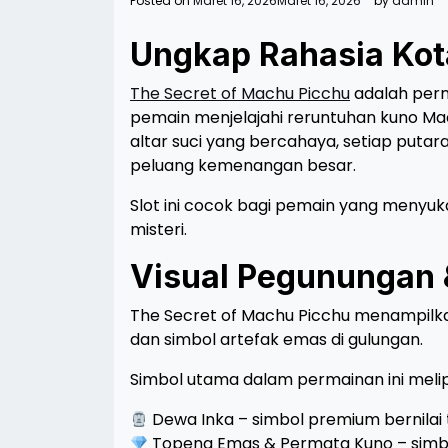
Posted on
Maret 16, 2026
Maret 16, 2026
by
admin
Ungkap Rahasia Kot
The Secret of Machu Picchu
adalah per
pemain menjelajahi reruntuhan kuno Mac
altar suci yang bercahaya, setiap puta
peluang kemenangan besar.
Slot ini cocok bagi pemain yang menyuk
misteri.
Visual Pegunungan 
The Secret of Machu Picchu menampilkan
dan simbol artefak emas di gulungan.
Simbol utama dalam permainan ini melip
Dewa Inka – simbol premium bernilai 
Topeng Emas & Permata Kuno – sim