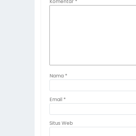
Komentar
*
Nama
*
Email
*
Situs Web