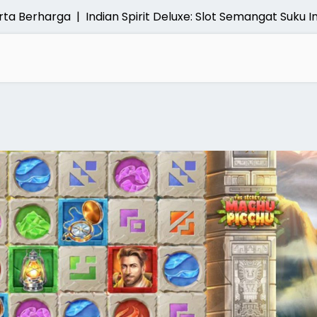
erharga |
Indian Spirit Deluxe: Slot Semangat Suku Indian