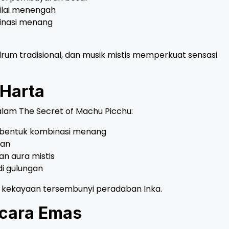
nilai menengah
inasi menang
rum tradisional, dan musik mistis memperkuat sensasi
 Harta
alam The Secret of Machu Picchu:
mbentuk kombinasi menang
kan
n aura mistis
i gulungan
a kekayaan tersembunyi peradaban Inka.
acara Emas