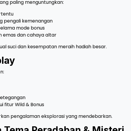
ang paling menguntungkan:
rtentu
ng pengali kemenangan
 selama mode bonus
n emas dan cahaya altar
tual suci dan kesempatan meraih hadiah besar.
play
n:
ketegangan
 fitur Wild & Bonus
kan pengalaman eksplorasi yang mendebarkan.
a Tema Peradaban & Misteri