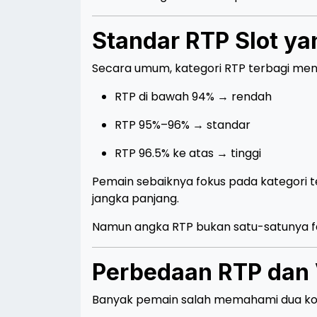
Standar RTP Slot ya
Secara umum, kategori RTP terbagi menj
RTP di bawah 94% → rendah
RTP 95%–96% → standar
RTP 96.5% ke atas → tinggi
Pemain sebaiknya fokus pada kategori 
jangka panjang.
Namun angka RTP bukan satu-satunya 
Perbedaan RTP dan V
Banyak pemain salah memahami dua kon