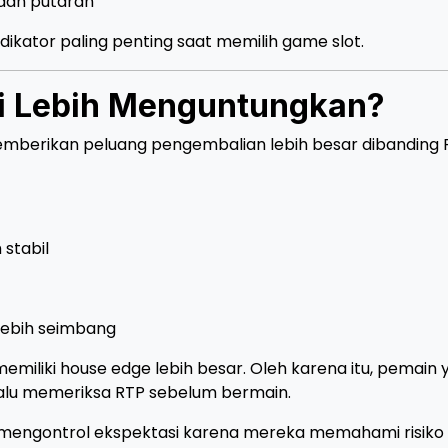
taan putaran
dikator paling penting saat memilih game slot.
i Lebih Menguntungkan?
emberikan peluang pengembalian lebih besar dibanding 
 stabil
ebih seimbang
emiliki house edge lebih besar. Oleh karena itu, pemain 
elalu memeriksa RTP sebelum bermain.
n mengontrol ekspektasi karena mereka memahami risiko