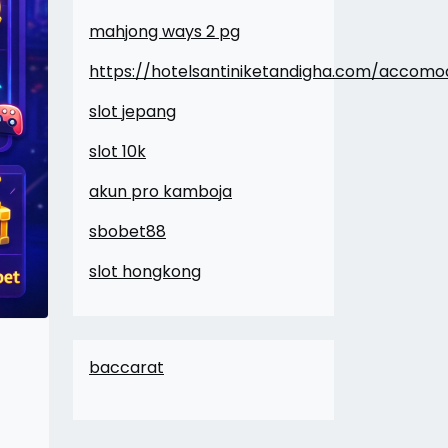
mahjong ways 2 pg
https://hotelsantiniketandigha.com/accomo
slot jepang
slot 10k
akun pro kamboja
sbobet88
slot hongkong
baccarat