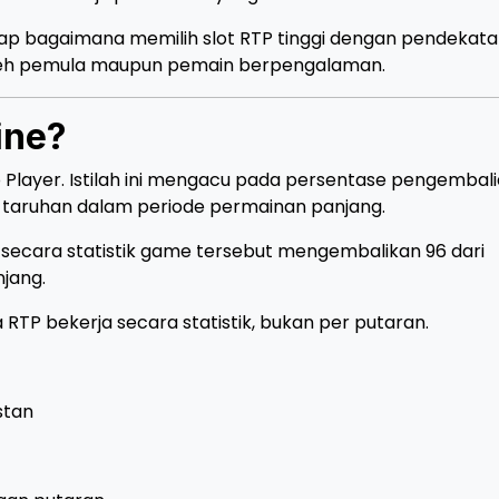
kap bagaimana memilih slot RTP tinggi dengan pendekat
 oleh pemula maupun pemain berpengalaman.
ine?
 Player. Istilah ini mengacu pada persentase pengembal
 taruhan dalam periode permainan panjang.
a secara statistik game tersebut mengembalikan 96 dari
njang.
 bekerja secara statistik, bukan per putaran.
stan