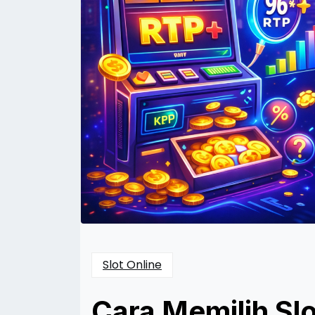
Slot Online
Cara Memilih Sl